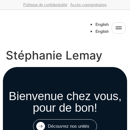
Politique de confidentialité
Accès copropriétaires
English
English
Stéphanie Lemay
Bienvenue chez vous,
pour de bon!
Découvrez nos unités