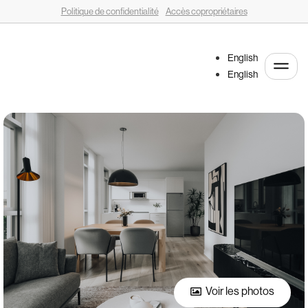
Politique de confidentialité
Accès copropriétaires
English
English
Voir les photos