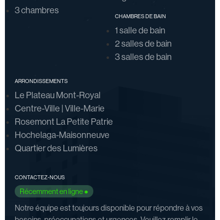
3 chambres
CHAMBRES DE BAIN
1 salle de bain
2 salles de bain
3 salles de bain
ARRONDISSEMENTS
Le Plateau Mont-Royal
Centre-Ville | Ville-Marie
Rosemont La Petite Patrie
Hochelaga-Maisonneuve
Quartier des Lumières
CONTACTEZ-NOUS
Récemment en ligne ●
Notre équipe est toujours disponible pour répondre à vos
besoins, préoccupations et urgences. Veuillez remplir le