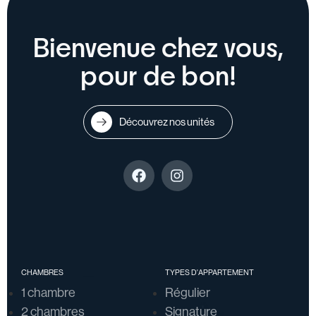
Bienvenue chez vous,
pour de bon!
Découvrez nos unités
CHAMBRES
TYPES D'APPARTEMENT
1 chambre
Régulier
2 chambres
Signature