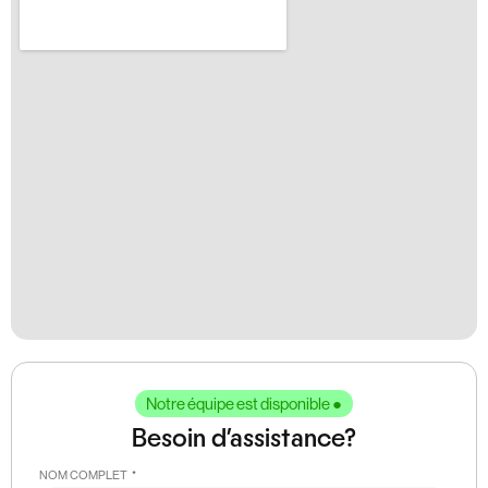
Notre équipe est disponible ●
Besoin d'assistance?
NOM COMPLET