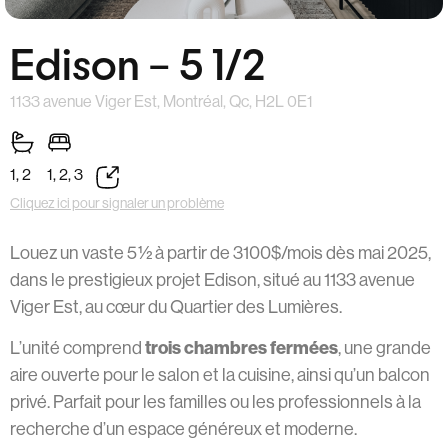
Edison – 5 1/2
1133 avenue Viger Est, Montréal, Qc, H2L 0E1
1, 2
1, 2, 3
Cliquez ici pour signaler un problème
Louez un vaste 5 ½ à partir de 3100$/mois dès mai 2025,
dans le prestigieux projet Edison, situé au 1133 avenue
Viger Est, au cœur du Quartier des Lumières.
trois chambres fermées
L’unité comprend
, une grande
aire ouverte pour le salon et la cuisine, ainsi qu’un balcon
privé. Parfait pour les familles ou les professionnels à la
recherche d’un espace généreux et moderne.