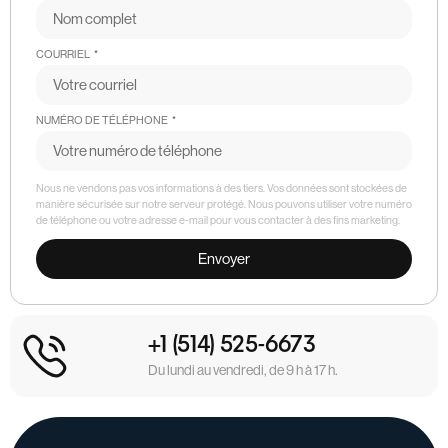
COURRIEL
NUMÉRO DE TÉLÉPHONE
Nous ne vendons pas vos informations à des tiers. Vos données sont stockées de
manière sécurisée sur notre serveur protégé. Nous pouvons utiliser votre numéro
de téléphone ou votre adresse e-mail pour vous contacter à des fins marketing.
Envoyer
+1 (514) 525-6673
Du lundi au vendredi, de 9 h à 17 h.